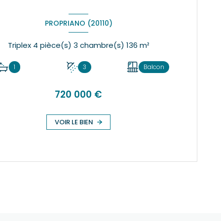
PROPRIANO (20110)
Triplex 4 pièce(s) 3 chambre(s) 136 m²
1
3
Balcon
720 000 €
VOIR LE BIEN