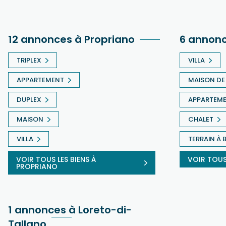
12 annonces à Propriano
6 annon
TRIPLEX
VILLA
APPARTEMENT
MAISON DE 
DUPLEX
APPARTEM
MAISON
CHALET
VILLA
TERRAIN À 
VOIR TOUS LES BIENS À
VOIR TOUS
PROPRIANO
1 annonces à Loreto-di-
Tallano