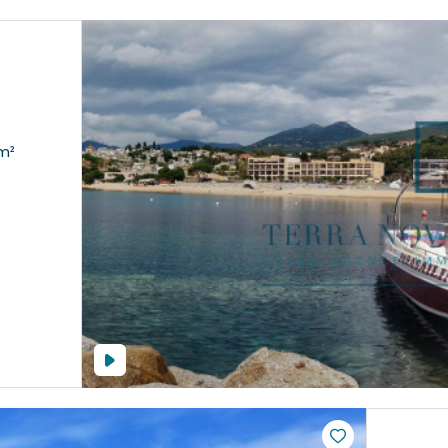
t 3 pièce(s) 2 chambre(s) 52.6 m²