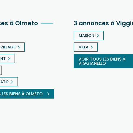
ces à Olmeto
3 annonces à Viggi
MAISON
VILLAGE
VILLA
ENT
VOIR TOUS LES BIENS À
VIGGIANELLO
BATIR
 LES BIENS À OLMETO