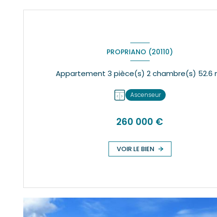
PROPRIANO (20110)
Appartemen
Ascenseur
260 000 €
VOIR LE BIEN