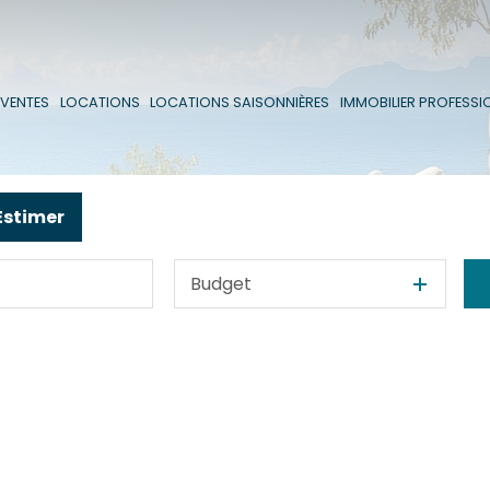
VENTES
VENTES
LOCATIONS
LOCATIONS SAISONNIÈRES
IMMOBILIER PROFESSI
LOCATIONS
Estimer
Budget