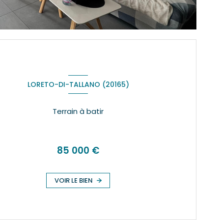
LORETO-DI-TALLANO (20165)
Terrain à batir
85 000 €
VOIR LE BIEN