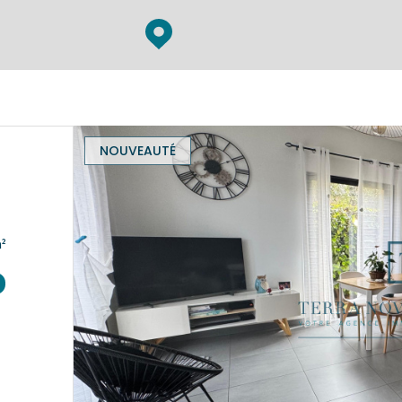
NOUVEAUTÉ
chambre(s) 48 m²