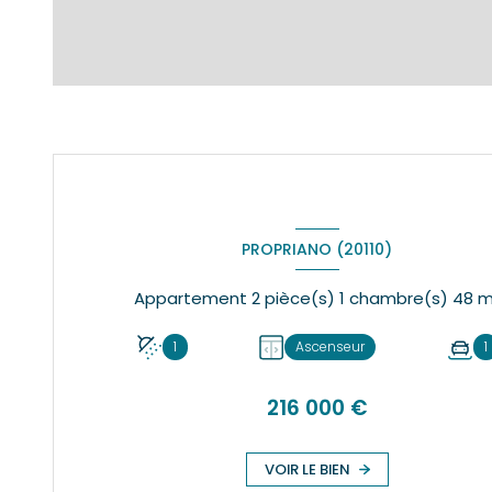
PROPRIANO (20110)
Appartement 2 pièce(s) 1 
1
Ascenseur
1
216 000 €
VOIR LE BIEN