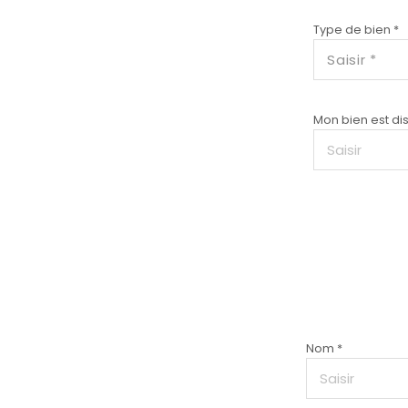
Type de bien *
Saisir *
Mon bien est dis
Nom *