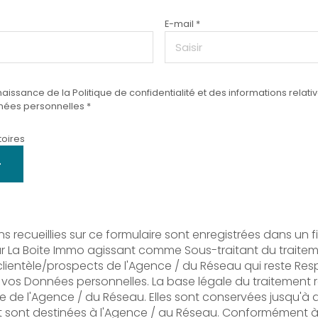
E-mail *
naissance de la Politique de confidentialité et des informations relati
ées personnelles *
oires
ns recueillies sur ce formulaire sont enregistrées dans un f
ar La Boite Immo agissant comme Sous-traitant du traitem
clientèle/prospects de l'Agence / du Réseau qui reste Re
 vos Données personnelles. La base légale du traitement 
time de l'Agence / du Réseau. Elles sont conservées jusqu
 sont destinées à l'Agence / au Réseau. Conformément à l