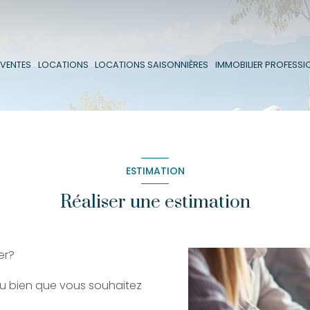
VENTES
VENTES
LOCATIONS
LOCATIONS SAISONNIÈRES
IMMOBILIER PROFESSI
LOCATIONS
ESTIMATION
Réaliser une estimation
er?
du bien que vous souhaitez