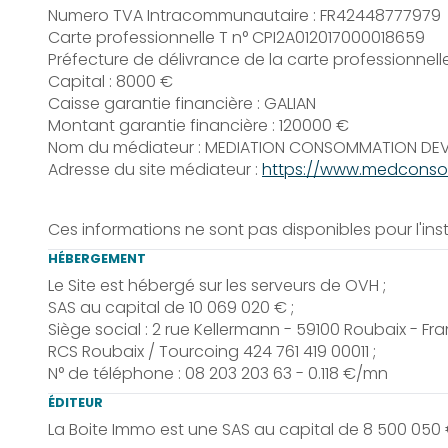
Numero TVA Intracommunautaire : FR42448777979
Carte professionnelle T n° CPI2A012017000018659
Préfecture de délivrance de la carte professionnelle
Capital : 8000 €
Caisse garantie financière : GALIAN
Montant garantie financière : 120000 €
Nom du médiateur : MEDIATION CONSOMMATION DE
Adresse du site médiateur :
https://www.medconso
Ces informations ne sont pas disponibles pour l'i
HÉBERGEMENT
Le Site est hébergé sur les serveurs de OVH ;
SAS au capital de 10 069 020 € ;
Siège social : 2 rue Kellermann - 59100 Roubaix - Fra
RCS Roubaix / Tourcoing 424 761 419 00011 ;
N° de téléphone : 08 203 203 63 - 0.118 €/mn
ÉDITEUR
La Boite Immo est une SAS au capital de 8 500 050 