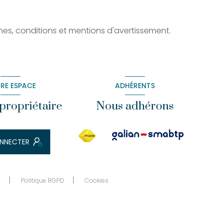
rmes, conditions et mentions d'avertissement.
RE ESPACE
ADHÉRENTS
propriétaire
Nous adhérons
NNECTER
n
Politique RGPD
Cookies