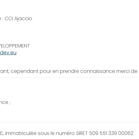
 : CCI Ajaccio
VELOPPEMENT
dev.eu
nstant, cependant pour en prendre connaissance merci de
nce ;
€, immatriculée sous le numéro SIRET 509 551 339 00062