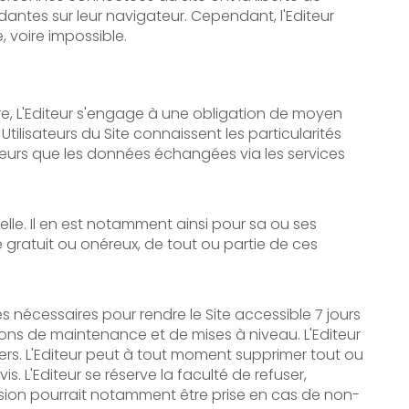
dantes sur leur navigateur. Cependant, l'Editeur
e, voire impossible.
tre, L'Editeur s'engage à une obligation de moyen
ilisateurs du Site connaissent les particularités
sateurs que les données échangées via les services
elle. Il en est notamment ainsi pour sa ou ses
e gratuit ou onéreux, de tout ou partie de ces
s nécessaires pour rendre le Site accessible 7 jours
sons de maintenance et de mises à niveau. L'Editeur
iers. L'Editeur peut à tout moment supprimer tout ou
 L'Editeur se réserve la faculté de refuser,
décision pourrait notamment être prise en cas de non-