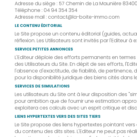
Adresse du siège : 57 Chemin de La Maunière 83400
Téléphone : 04 94 354 354
Adresse mail : contact@la-boite-immo.com
LE CONTENU ÉDITORIAL
Le Site propose un contenu éditorial (guides, actua
réflexion. Les Utilisateurs sont invités par l'Editeur 
SERVICE PETITES ANNONCES
L'Editeur déploie des efforts permanents en termes 
des Utilisateurs du Site. En dépit de ses efforts, l
l'absence d'exactitude, de fiabilité, de pertinence, 
pour la disponibilité juridique des biens cités dans 
SERVICES DE SIMULATIONS
Les utilisateurs du Site ont à leur disposition des 
pour ambition que de fournir une estimation approxi
exploitera ces calculs avec un esprit critique et di
LIENS HYPERTEXTES VERS DES SITES TIERS
Le Site propose des liens hypertextes pointant vers d
du contenu des dits sites. L'Editeur ne peut pas réal