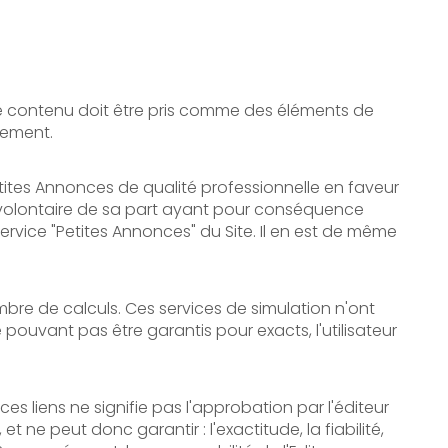
. Ce contenu doit être pris comme des éléments de
rnement.
tites Annonces de qualité professionnelle en faveur
r involontaire de sa part ayant pour conséquence
 service "Petites Annonces" du Site. Il en est de même
ombre de calculs. Ces services de simulation n'ont
pouvant pas être garantis pour exacts, l'utilisateur
ces liens ne signifie pas l'approbation par l'éditeur
 ne peut donc garantir : l'exactitude, la fiabilité,