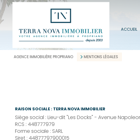
ACCUEIL
AGENCE IMMOBILIÈRE PROPRIANO
MENTIONS LÉGALES
RAISON SOCIALE : TERRA NOVA IMMOBILIER
Siège social : Lieu-dit "Les Docks" - Avenue Napoleon 
RCS : 448777979
Forme sociale : SARL
Siret : 44877797900015