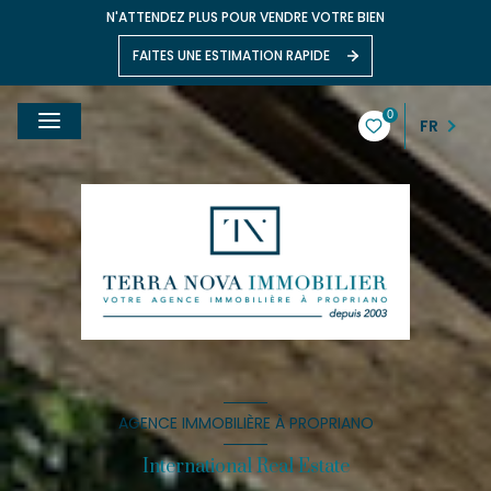
N'ATTENDEZ PLUS POUR VENDRE VOTRE BIEN
FAITES UNE ESTIMATION RAPIDE
0
FR
AGENCE IMMOBILIÈRE À PROPRIANO
International Real Estate