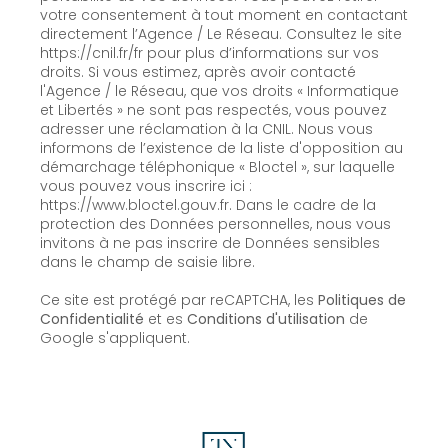
votre consentement à tout moment en contactant
directement l’Agence / Le Réseau. Consultez le site
https://cnil.fr/fr
pour plus d’informations sur vos
droits. Si vous estimez, après avoir contacté
l'Agence / le Réseau, que vos droits « Informatique
et Libertés » ne sont pas respectés, vous pouvez
adresser une réclamation à la CNIL. Nous vous
informons de l’existence de la liste d'opposition au
démarchage téléphonique « Bloctel », sur laquelle
vous pouvez vous inscrire ici :
https://www.bloctel.gouv.fr
. Dans le cadre de la
protection des Données personnelles, nous vous
invitons à ne pas inscrire de Données sensibles
dans le champ de saisie libre.
Ce site est protégé par reCAPTCHA, les
Politiques de
Confidentialité
et es
Conditions d'utilisation
de
Google s'appliquent.