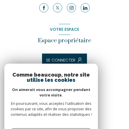
VOTRE ESPACE
Espace propriétaire
SE CONNECTER
Comme beaucoup, notre site
utilise les cookies
ADHÉRENTS
On aimerait vous accompagner pendant
Nous adhérons
votre visite.
En poursuivant, vous acceptez l'utilisation des
cookies par ce site, afin de vous proposer des
contenus adaptés et réaliser des statistiques !