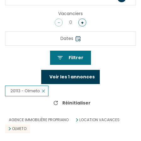
Vacanciers
-
+
Dates
Filtrer
Voir les
1
annonces
20113 - Olmeto
Réinitialiser
AGENCE IMMOBILIÈRE PROPRIANO
LOCATION VACANCES
OLMETO