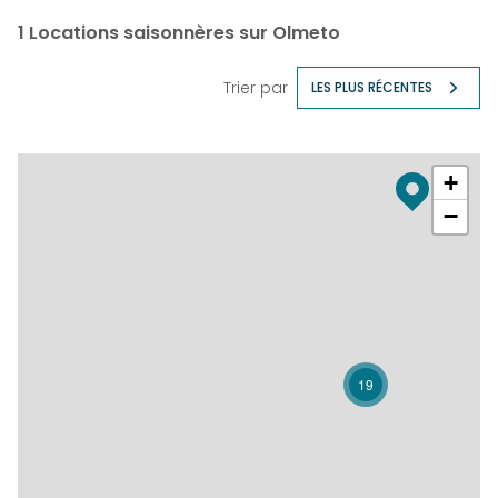
1
Locations saisonnères sur Olmeto
Trier par
LES PLUS RÉCENTES
+
−
19