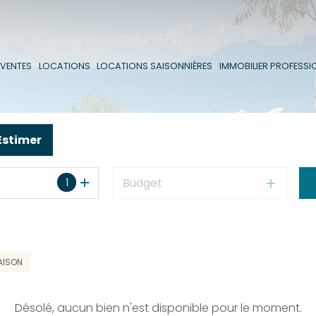
VENTES
VENTES
LOCATIONS
LOCATIONS SAISONNIÈRES
IMMOBILIER PROFESSI
LOCATIONS
Estimer
1
Budget
AISON
Désolé, aucun bien n'est disponible pour le moment.