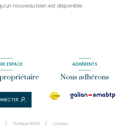
qu'un nouveau bien est disponible.
RE ESPACE
ADHÉRENTS
propriétaire
Nous adhérons
NNECTER
n
Politique RGPD
Cookies