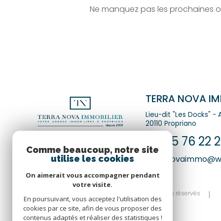
Ne manquez pas les prochaines opp
TERRA NOVA IM
Lieu-dit "Les Docks" -
20110
Propriano
04 95 76 22 2
Comme beaucoup, notre site
utilise les cookies
terranovaimmo@w
On aimerait vous accompagner pendant
votre visite.
© 2026 | Tous droits réservés
En poursuivant, vous acceptez l'utilisation des
cookies par ce site, afin de vous proposer des
contenus adaptés et réaliser des statistiques !